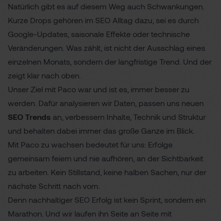
Natürlich gibt es auf diesem Weg auch Schwankungen.
Kurze Drops gehören im SEO Alltag dazu, sei es durch
Google-Updates
,
saisonale Effekte
oder
technische
Veränderungen
. Was zählt, ist nicht der Ausschlag eines
einzelnen Monats, sondern der langfristige Trend. Und der
zeigt klar nach oben.
Unser Ziel mit Paco war und ist es, immer besser zu
werden. Dafür analysieren wir Daten, passen uns neuen
SEO Trends
an, verbessern Inhalte, Technik und Struktur
und behalten dabei immer das große Ganze im Blick.
Mit Paco zu wachsen bedeutet für uns: Erfolge
gemeinsam feiern und nie aufhören, an der Sichtbarkeit
zu arbeiten. Kein Stillstand, keine halben Sachen, nur der
nächste Schritt nach vorn.
Denn nachhaltiger SEO Erfolg ist kein Sprint, sondern ein
Marathon. Und wir laufen ihn Seite an Seite mit