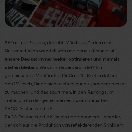
SEO ist ein Prozess, der lebt. Märkte verändern sich,
Nutzerverhalten wandelt sich und genau deshalb ist
unsere Devise: immer weiter optimieren und niemals
stehen bleiben.
Was uns dabei verbindet? Ein
gemeinsames Verständnis für Qualität, Kontinuität und
den Wunsch, Dinge nicht einfach nur gut, sondern besser
zu machen. Und das spürt man, in den
Rankings
, im
Traffic
und in der
gemeinsamen Zusammenarbeit
.
PACO Deutschland e.K.
​PACO Deutschland e.K. ist ein norddeutscher Hersteller,
der sich auf die Produktion von reflektierenden Schildern,