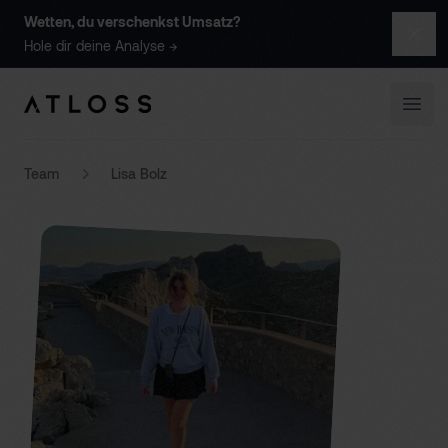
Wetten, du verschenkst Umsatz
?
Schl
Hole dir deine
Analyse
→
Atloss GmbH
Menü
Team
Lisa Bolz