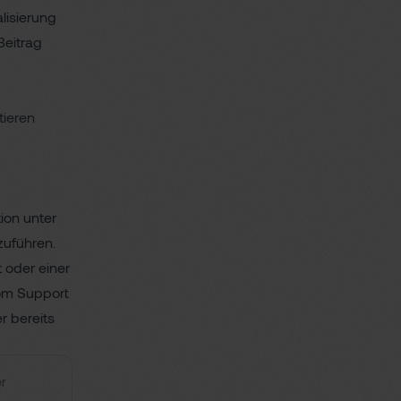
lisierung
Beitrag
tieren
ion unter
uführen.
 oder einer
vom Support
r bereits
er