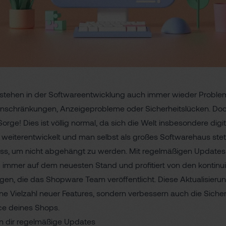
stehen in der Softwareentwicklung auch immer wieder Proble
inschränkungen, Anzeigeprobleme oder Sicherheitslücken. Doc
orge! Dies ist völlig normal, da sich die Welt insbesondere digi
h weiterentwickelt und man selbst als großes Softwarehaus stet
ss, um nicht abgehängt zu werden. Mit regelmäßigen Updates 
 immer auf dem neuesten Stand und profitiert von den kontinui
gen, die das Shopware Team veröffentlicht. Diese Aktualisieru
ine Vielzahl neuer Features, sondern verbessern auch die Siche
e deines Shops.
n dir regelmäßige Updates